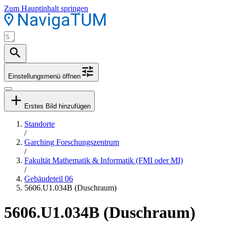
Zum Hauptinhalt springen
Einstellungsmenü öffnen
Erstes Bild hinzufügen
Standorte
/
Garching Forschungszentrum
/
Fakultät Mathematik & Informatik (FMI oder MI)
/
Gebäudeteil 06
5606.U1.034B (Duschraum)
5606.U1.034B (Duschraum)