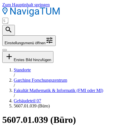
Zum Hauptinhalt springen
Einstellungsmenü öffnen
Erstes Bild hinzufügen
Standorte
/
Garching Forschungszentrum
/
Fakultät Mathematik & Informatik (FMI oder MI)
/
Gebäudeteil 07
5607.01.039 (Büro)
5607.01.039 (Büro)