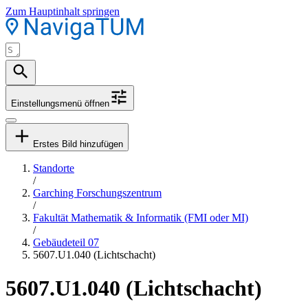
Zum Hauptinhalt springen
Einstellungsmenü öffnen
Erstes Bild hinzufügen
Standorte
/
Garching Forschungszentrum
/
Fakultät Mathematik & Informatik (FMI oder MI)
/
Gebäudeteil 07
5607.U1.040 (Lichtschacht)
5607.U1.040 (Lichtschacht)