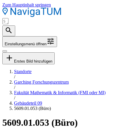
Zum Hauptinhalt springen
Einstellungsmenü öffnen
Erstes Bild hinzufügen
Standorte
/
Garching Forschungszentrum
/
Fakultät Mathematik & Informatik (FMI oder MI)
/
Gebäudeteil 09
5609.01.053 (Büro)
5609.01.053 (Büro)