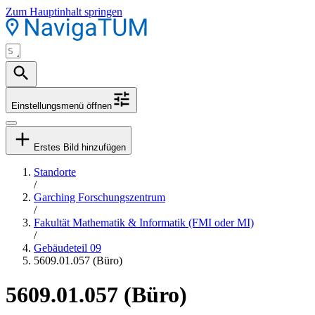
Zum Hauptinhalt springen
Einstellungsmenü öffnen
Erstes Bild hinzufügen
Standorte
/
Garching Forschungszentrum
/
Fakultät Mathematik & Informatik (FMI oder MI)
/
Gebäudeteil 09
5609.01.057 (Büro)
5609.01.057 (Büro)