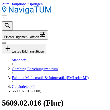
Zum Hauptinhalt springen
Einstellungsmenü öffnen
Erstes Bild hinzufügen
Standorte
/
Garching Forschungszentrum
/
Fakultät Mathematik & Informatik (FMI oder MI)
/
Gebäudeteil 09
5609.02.016 (Flur)
5609.02.016 (Flur)