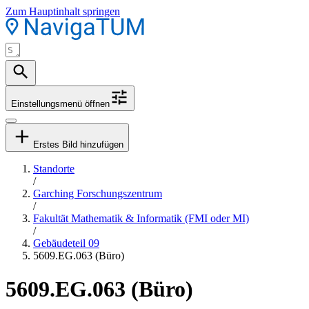
Zum Hauptinhalt springen
Einstellungsmenü öffnen
Erstes Bild hinzufügen
Standorte
/
Garching Forschungszentrum
/
Fakultät Mathematik & Informatik (FMI oder MI)
/
Gebäudeteil 09
5609.EG.063 (Büro)
5609.EG.063 (Büro)