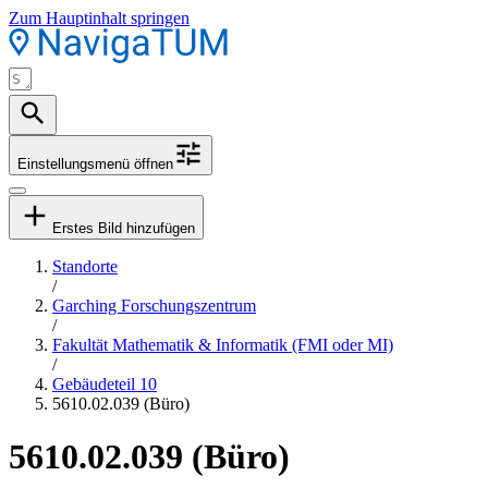
Zum Hauptinhalt springen
Einstellungsmenü öffnen
Erstes Bild hinzufügen
Standorte
/
Garching Forschungszentrum
/
Fakultät Mathematik & Informatik (FMI oder MI)
/
Gebäudeteil 10
5610.02.039 (Büro)
5610.02.039 (Büro)