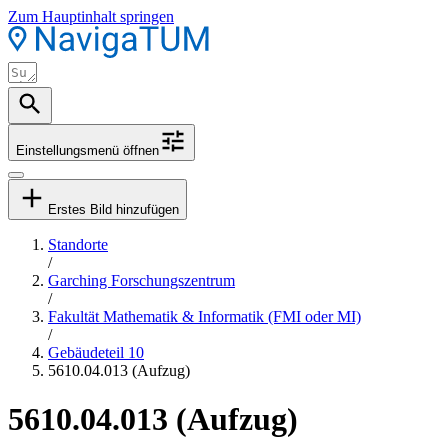
Zum Hauptinhalt springen
Einstellungsmenü öffnen
Erstes Bild hinzufügen
Standorte
/
Garching Forschungszentrum
/
Fakultät Mathematik & Informatik (FMI oder MI)
/
Gebäudeteil 10
5610.04.013 (Aufzug)
5610.04.013 (Aufzug)