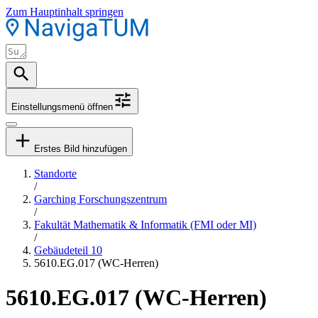
Zum Hauptinhalt springen
Einstellungsmenü öffnen
Erstes Bild hinzufügen
Standorte
/
Garching Forschungszentrum
/
Fakultät Mathematik & Informatik (FMI oder MI)
/
Gebäudeteil 10
5610.EG.017 (WC-Herren)
5610.EG.017 (WC-Herren)