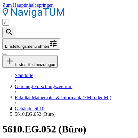
Zum Hauptinhalt springen
Einstellungsmenü öffnen
Erstes Bild hinzufügen
Standorte
/
Garching Forschungszentrum
/
Fakultät Mathematik & Informatik (FMI oder MI)
/
Gebäudeteil 10
5610.EG.052 (Büro)
5610.EG.052 (Büro)