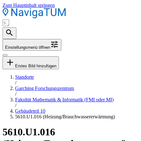
Zum Hauptinhalt springen
Einstellungsmenü öffnen
Erstes Bild hinzufügen
Standorte
/
Garching Forschungszentrum
/
Fakultät Mathematik & Informatik (FMI oder MI)
/
Gebäudeteil 10
5610.U1.016 (Heizung/Brauchwassererwärmung)
5610.U1.016