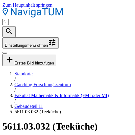
Zum Hauptinhalt springen
Einstellungsmenü öffnen
Erstes Bild hinzufügen
Standorte
/
Garching Forschungszentrum
/
Fakultät Mathematik & Informatik (FMI oder MI)
/
Gebäudeteil 11
5611.03.032 (Teeküche)
5611.03.032 (Teeküche)