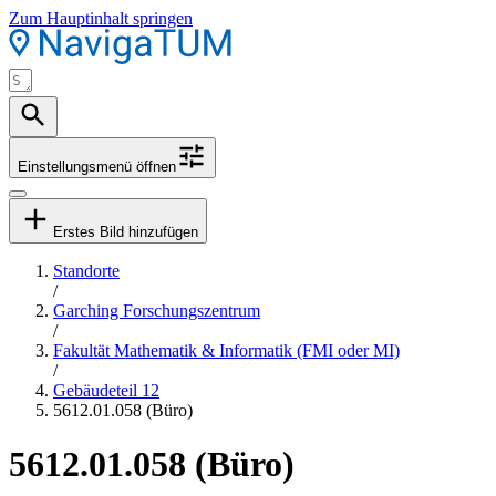
Zum Hauptinhalt springen
Einstellungsmenü öffnen
Erstes Bild hinzufügen
Standorte
/
Garching Forschungszentrum
/
Fakultät Mathematik & Informatik (FMI oder MI)
/
Gebäudeteil 12
5612.01.058 (Büro)
5612.01.058 (Büro)