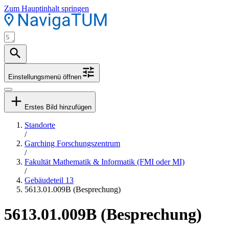
Zum Hauptinhalt springen
Einstellungsmenü öffnen
Erstes Bild hinzufügen
Standorte
/
Garching Forschungszentrum
/
Fakultät Mathematik & Informatik (FMI oder MI)
/
Gebäudeteil 13
5613.01.009B (Besprechung)
5613.01.009B (Besprechung)