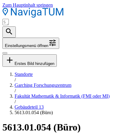
Zum Hauptinhalt springen
Einstellungsmenü öffnen
Erstes Bild hinzufügen
Standorte
/
Garching Forschungszentrum
/
Fakultät Mathematik & Informatik (FMI oder MI)
/
Gebäudeteil 13
5613.01.054 (Büro)
5613.01.054 (Büro)