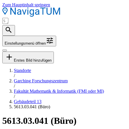
Zum Hauptinhalt springen
Einstellungsmenü öffnen
Erstes Bild hinzufügen
Standorte
/
Garching Forschungszentrum
/
Fakultät Mathematik & Informatik (FMI oder MI)
/
Gebäudeteil 13
5613.03.041 (Büro)
5613.03.041 (Büro)