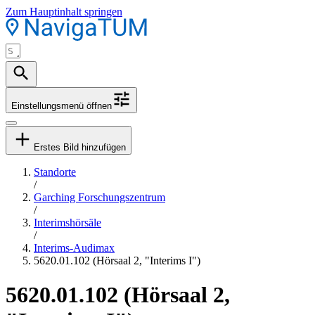
Zum Hauptinhalt springen
Einstellungsmenü öffnen
Erstes Bild hinzufügen
Standorte
/
Garching Forschungszentrum
/
Interimshörsäle
/
Interims-Audimax
5620.01.102 (Hörsaal 2, "Interims I")
5620.01.102 (Hörsaal 2,