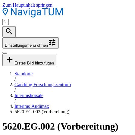
Zum Hauptinhalt springen
Einstellungsmenü öffnen
Erstes Bild hinzufügen
Standorte
/
Garching Forschungszentrum
/
Interimshörsäle
/
Interims-Audimax
5620.EG.002 (Vorbereitung)
5620.EG.002 (Vorbereitung)