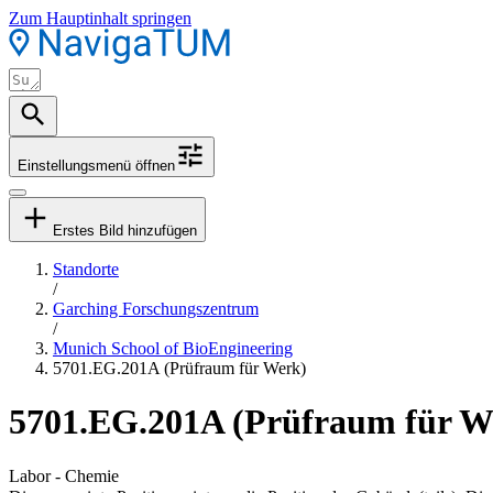
Zum Hauptinhalt springen
Einstellungsmenü öffnen
Erstes Bild hinzufügen
Standorte
/
Garching Forschungszentrum
/
Munich School of BioEngineering
5701.EG.201A (Prüfraum für Werk)
5701.EG.201A (Prüfraum für W
Labor - Chemie