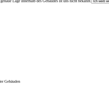
e genaue Lage innerhalb des Gebäudes ist uns nicht bekannt.
Ich weiß wo
der Gebäuden