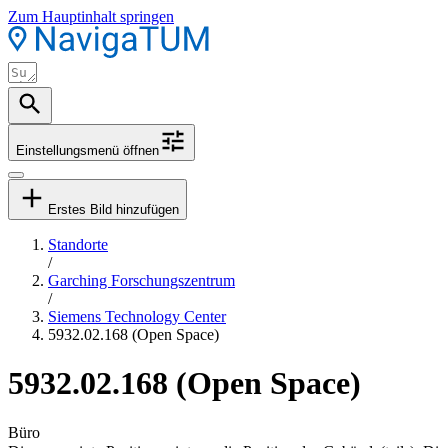
Zum Hauptinhalt springen
Einstellungsmenü öffnen
Erstes Bild hinzufügen
Standorte
/
Garching Forschungszentrum
/
Siemens Technology Center
5932.02.168 (Open Space)
5932.02.168 (Open Space)
Büro