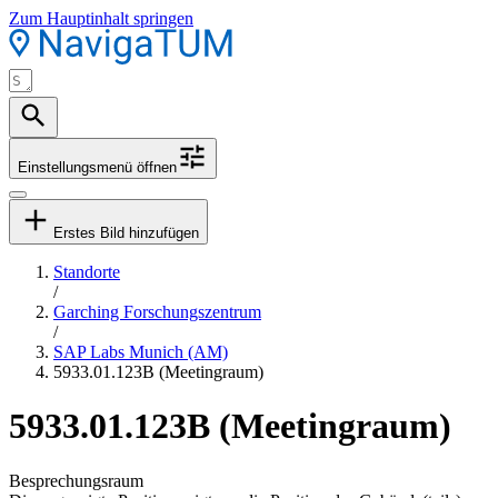
Zum Hauptinhalt springen
Einstellungsmenü öffnen
Erstes Bild hinzufügen
Standorte
/
Garching Forschungszentrum
/
SAP Labs Munich (AM)
5933.01.123B (Meetingraum)
5933.01.123B (Meetingraum)
Besprechungsraum