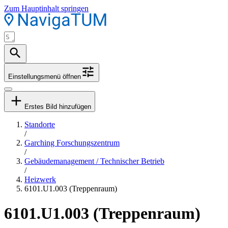
Zum Hauptinhalt springen
Einstellungsmenü öffnen
Erstes Bild hinzufügen
Standorte
/
Garching Forschungszentrum
/
Gebäudemanagement / Technischer Betrieb
/
Heizwerk
6101.U1.003 (Treppenraum)
6101.U1.003 (Treppenraum)