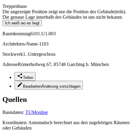
Treppenhaus
Die angezeigte Position zeigt nur die Position des Gebäude(teils).
Die genaue Lage innerhalb des Gebäudes ist uns nicht bekannt.
Ich weiß wo es liegt
Raumkennung
6101.U1.003
Architekten-Name
-1103
Stockwerk
1. Untergeschoss
Adresse
Römerhofweg 67, 85748 Garching b. München
Teilen
Bearbeiten
Änderung vorschlagen
Quellen
Basisdaten:
TUMonline
Koordinaten:
Automatisch berechnet aus den zugehörigen Räumen
oder Gebäuden