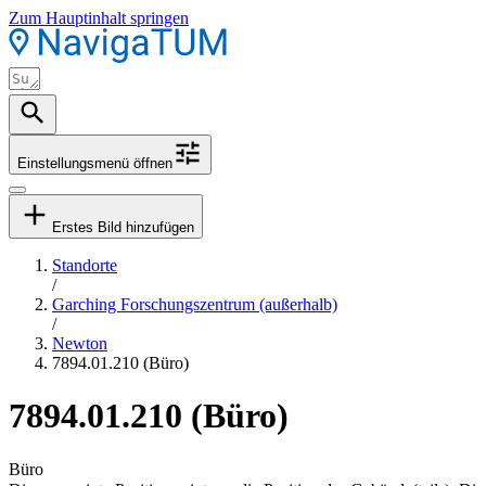
Zum Hauptinhalt springen
Einstellungsmenü öffnen
Erstes Bild hinzufügen
Standorte
/
Garching Forschungszentrum (außerhalb)
/
Newton
7894.01.210 (Büro)
7894.01.210 (Büro)
Büro