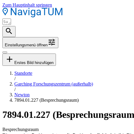
Zum Hauptinhalt springen
Einstellungsmenü öffnen
Erstes Bild hinzufügen
Standorte
/
Garching Forschungszentrum (außerhalb)
/
Newton
7894.01.227 (Besprechungsraum)
7894.01.227 (Besprechungsraum
Besprechungsraum