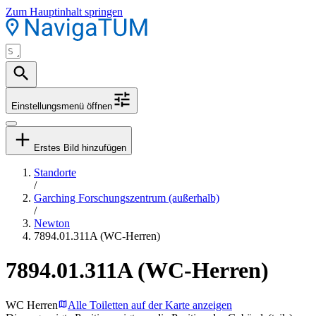
Zum Hauptinhalt springen
Einstellungsmenü öffnen
Erstes Bild hinzufügen
Standorte
/
Garching Forschungszentrum (außerhalb)
/
Newton
7894.01.311A (WC-Herren)
7894.01.311A (WC-Herren)
WC Herren
Alle Toiletten auf der Karte anzeigen