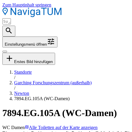
Zum Hauptinhalt springen
Einstellungsmenü öffnen
Erstes Bild hinzufügen
Standorte
/
Garching Forschungszentrum (außerhalb)
/
Newton
7894.EG.105A (WC-Damen)
7894.EG.105A (WC-Damen)
WC Damen
Alle Toiletten auf der Karte anzeigen