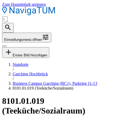
Zum Hauptinhalt springen
Einstellungsmenü öffnen
Erstes Bild hinzufügen
Standorte
/
Garching Hochbrück
/
Business Campus Garching (BC1), Parkring 11-13
8101.01.019 (Teeküche/Sozialraum)
8101.01.019
(Teeküche/Sozialraum)