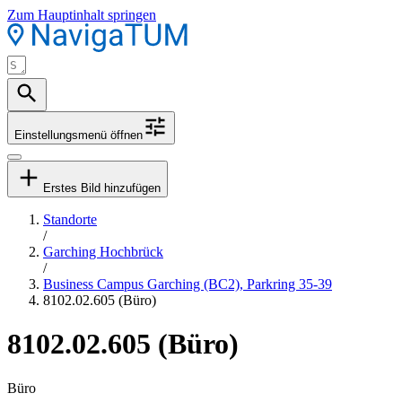
Zum Hauptinhalt springen
Einstellungsmenü öffnen
Erstes Bild hinzufügen
Standorte
/
Garching Hochbrück
/
Business Campus Garching (BC2), Parkring 35-39
8102.02.605 (Büro)
8102.02.605 (Büro)
Büro