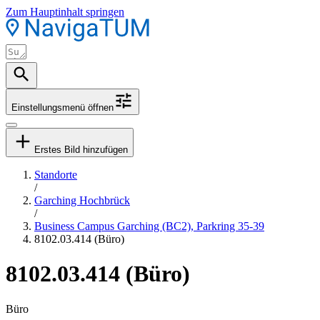
Zum Hauptinhalt springen
Einstellungsmenü öffnen
Erstes Bild hinzufügen
Standorte
/
Garching Hochbrück
/
Business Campus Garching (BC2), Parkring 35-39
8102.03.414 (Büro)
8102.03.414 (Büro)
Büro