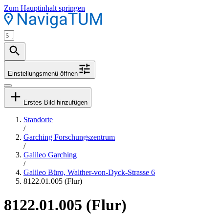
Zum Hauptinhalt springen
Einstellungsmenü öffnen
Erstes Bild hinzufügen
Standorte
/
Garching Forschungszentrum
/
Galileo Garching
/
Galileo Büro, Walther-von-Dyck-Strasse 6
8122.01.005 (Flur)
8122.01.005 (Flur)