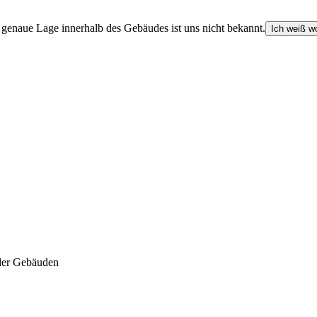
e genaue Lage innerhalb des Gebäudes ist uns nicht bekannt.
Ich weiß wo
der Gebäuden