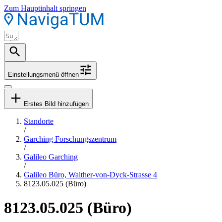
Zum Hauptinhalt springen
Einstellungsmenü öffnen
Erstes Bild hinzufügen
Standorte
/
Garching Forschungszentrum
/
Galileo Garching
/
Galileo Büro, Walther-von-Dyck-Strasse 4
8123.05.025 (Büro)
8123.05.025 (Büro)