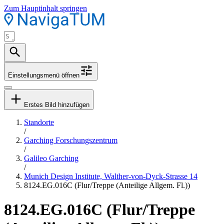
Zum Hauptinhalt springen
Einstellungsmenü öffnen
Erstes Bild hinzufügen
Standorte
/
Garching Forschungszentrum
/
Galileo Garching
/
Munich Design Institute, Walther-von-Dyck-Strasse 14
8124.EG.016C (Flur/Treppe (Anteilige Allgem. Fl.))
8124.EG.016C (Flur/Treppe