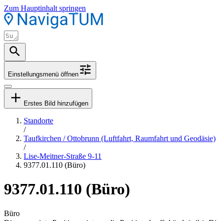
Zum Hauptinhalt springen
Einstellungsmenü öffnen
Erstes Bild hinzufügen
Standorte
/
Taufkirchen / Ottobrunn (Luftfahrt, Raumfahrt und Geodäsie)
/
Lise-Meitner-Straße 9-11
9377.01.110 (Büro)
9377.01.110 (Büro)
Büro