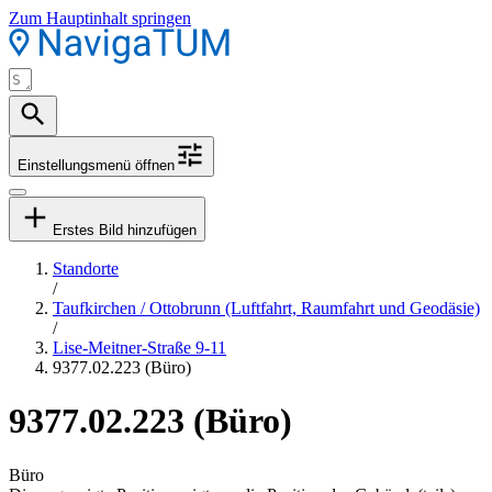
Zum Hauptinhalt springen
Einstellungsmenü öffnen
Erstes Bild hinzufügen
Standorte
/
Taufkirchen / Ottobrunn (Luftfahrt, Raumfahrt und Geodäsie)
/
Lise-Meitner-Straße 9-11
9377.02.223 (Büro)
9377.02.223 (Büro)
Büro