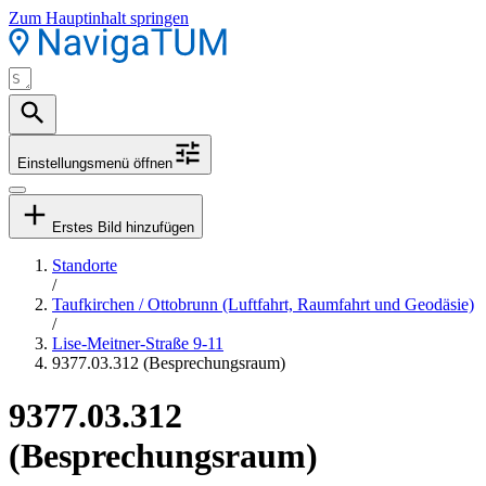
Zum Hauptinhalt springen
Einstellungsmenü öffnen
Erstes Bild hinzufügen
Standorte
/
Taufkirchen / Ottobrunn (Luftfahrt, Raumfahrt und Geodäsie)
/
Lise-Meitner-Straße 9-11
9377.03.312 (Besprechungsraum)
9377.03.312
(Besprechungsraum)