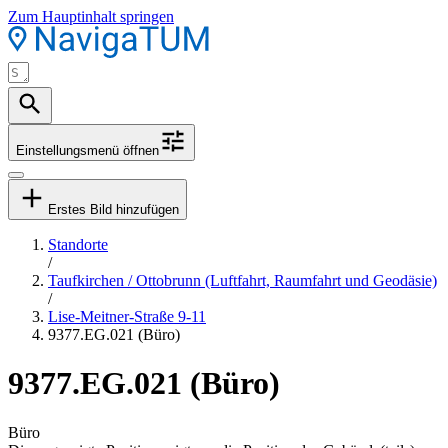
Zum Hauptinhalt springen
Einstellungsmenü öffnen
Erstes Bild hinzufügen
Standorte
/
Taufkirchen / Ottobrunn (Luftfahrt, Raumfahrt und Geodäsie)
/
Lise-Meitner-Straße 9-11
9377.EG.021 (Büro)
9377.EG.021 (Büro)
Büro