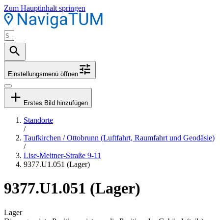
Zum Hauptinhalt springen
Einstellungsmenü öffnen
Erstes Bild hinzufügen
Standorte
/
Taufkirchen / Ottobrunn (Luftfahrt, Raumfahrt und Geodäsie)
/
Lise-Meitner-Straße 9-11
9377.U1.051 (Lager)
9377.U1.051 (Lager)
Lager