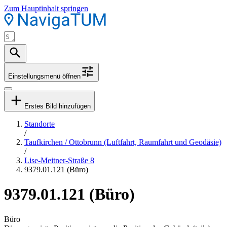
Zum Hauptinhalt springen
Einstellungsmenü öffnen
Erstes Bild hinzufügen
Standorte
/
Taufkirchen / Ottobrunn (Luftfahrt, Raumfahrt und Geodäsie)
/
Lise-Meitner-Straße 8
9379.01.121 (Büro)
9379.01.121 (Büro)
Büro