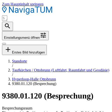
Zum Hauptinhalt springen
Einstellungsmenü öffnen
Erstes Bild hinzufügen
Standorte
/
Taufkirchen / Ottobrunn (Luftfahrt, Raumfahrt und Geodäsie)
/
Hyperloop-Halle Ottobrunn
9380.01.120 (Besprechung)
9380.01.120 (Besprechung)
Besprechungsraum