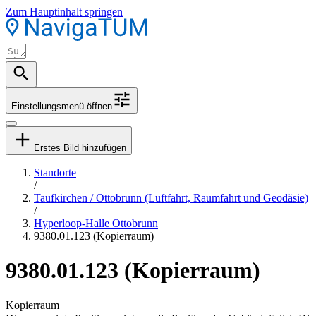
Zum Hauptinhalt springen
Einstellungsmenü öffnen
Erstes Bild hinzufügen
Standorte
/
Taufkirchen / Ottobrunn (Luftfahrt, Raumfahrt und Geodäsie)
/
Hyperloop-Halle Ottobrunn
9380.01.123 (Kopierraum)
9380.01.123 (Kopierraum)
Kopierraum