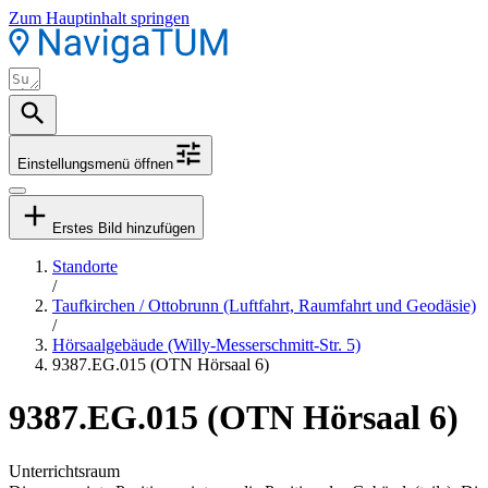
Zum Hauptinhalt springen
Einstellungsmenü öffnen
Erstes Bild hinzufügen
Standorte
/
Taufkirchen / Ottobrunn (Luftfahrt, Raumfahrt und Geodäsie)
/
Hörsaalgebäude (Willy-Messerschmitt-Str. 5)
9387.EG.015 (OTN Hörsaal 6)
9387.EG.015 (OTN Hörsaal 6)
Unterrichtsraum