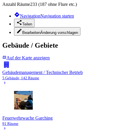
Anzahl Räume
233 (187 ohne Flure etc.)
Navigation
Navigation starten
Teilen
Bearbeiten
Änderung vorschlagen
Gebäude / Gebiete
Auf der Karte anzeigen
Gebäudemanagement / Technischer Betrieb
5 Gebäude, 142 Räume
Feuerwehrwache Garching
91 Räume