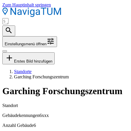
Zum Hauptinhalt springen
Einstellungsmenü öffnen
Erstes Bild hinzufügen
Standorte
Garching Forschungszentrum
Garching Forschungszentrum
Standort
Gebäudekennungen
6xxx
Anzahl Gebäude
6