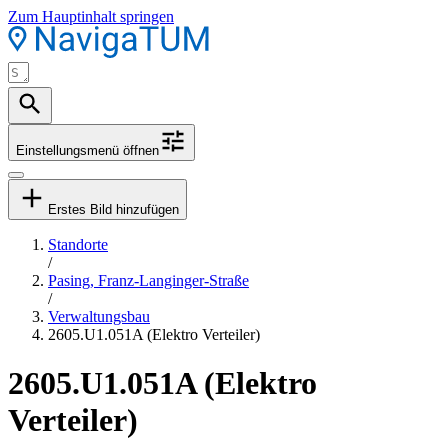
Zum Hauptinhalt springen
Einstellungsmenü öffnen
Erstes Bild hinzufügen
Standorte
/
Pasing, Franz-Langinger-Straße
/
Verwaltungsbau
2605.U1.051A (Elektro Verteiler)
2605.U1.051A (Elektro
Verteiler)