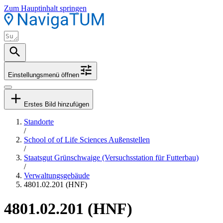
Zum Hauptinhalt springen
Einstellungsmenü öffnen
Erstes Bild hinzufügen
Standorte
/
School of of Life Sciences Außenstellen
/
Staatsgut Grünschwaige (Versuchsstation für Futterbau)
/
Verwaltungsgebäude
4801.02.201 (HNF)
4801.02.201 (HNF)