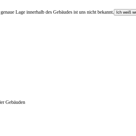
e genaue Lage innerhalb des Gebäudes ist uns nicht bekannt.
Ich weiß wo
der Gebäuden