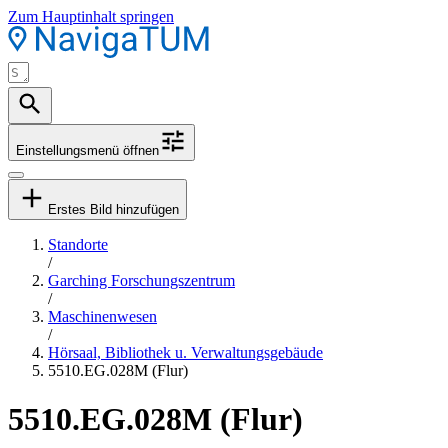
Zum Hauptinhalt springen
Einstellungsmenü öffnen
Erstes Bild hinzufügen
Standorte
/
Garching Forschungszentrum
/
Maschinenwesen
/
Hörsaal, Bibliothek u. Verwaltungsgebäude
5510.EG.028M (Flur)
5510.EG.028M (Flur)