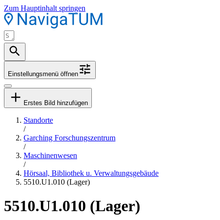
Zum Hauptinhalt springen
Einstellungsmenü öffnen
Erstes Bild hinzufügen
Standorte
/
Garching Forschungszentrum
/
Maschinenwesen
/
Hörsaal, Bibliothek u. Verwaltungsgebäude
5510.U1.010 (Lager)
5510.U1.010 (Lager)