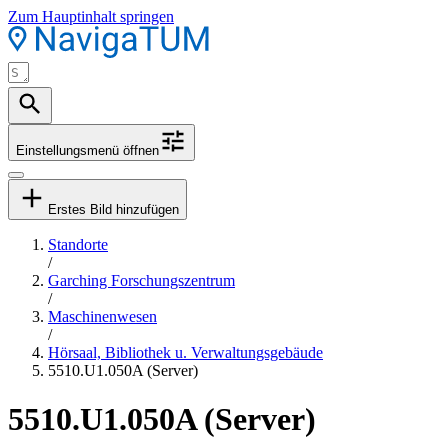
Zum Hauptinhalt springen
Einstellungsmenü öffnen
Erstes Bild hinzufügen
Standorte
/
Garching Forschungszentrum
/
Maschinenwesen
/
Hörsaal, Bibliothek u. Verwaltungsgebäude
5510.U1.050A (Server)
5510.U1.050A (Server)