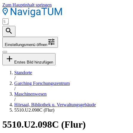
Zum Hauptinhalt springen
Einstellungsmenü öffnen
Erstes Bild hinzufügen
Standorte
/
Garching Forschungszentrum
/
Maschinenwesen
/
Hörsaal, Bibliothek u. Verwaltungsgebäude
5510.U2.098C (Flur)
5510.U2.098C (Flur)